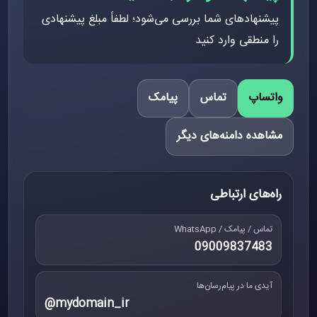
پیشنهادهای شما بررسی می‌شود؛ لطفاً مبلغ پیشنهادی
را منطقی وارد کنید
واتساپ
تماس
پیامک
مشاهده دامنه‌های دیگر
راه‌های ارتباطی
تماس / پیامک / WhatsApp
09009837483
آیدی ما در پیام‌رسان‌ها
@mydomain_ir